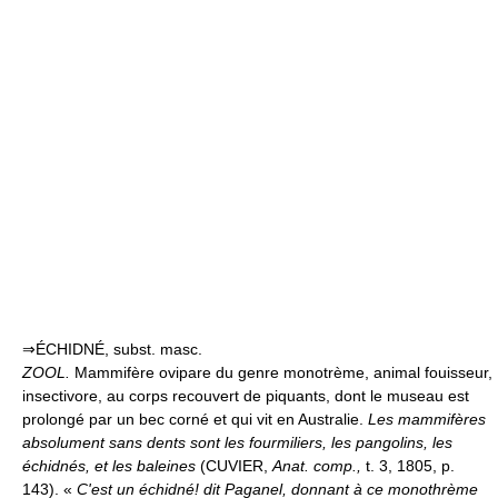
⇒ÉCHIDNÉ, subst. masc.
ZOOL.
Mammifère ovipare du genre monotrème, animal fouisseur,
insectivore, au corps recouvert de piquants, dont le museau est
prolongé par un bec corné et qui vit en Australie.
Les mammifères
absolument sans dents sont les fourmiliers, les pangolins, les
échidnés, et les baleines
(CUVIER,
Anat. comp.,
t. 3, 1805, p.
143). «
C'est un échidné! dit Paganel, donnant à ce monothrème