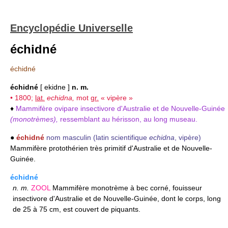
Encyclopédie Universelle
échidné
échidné
échidné
[ ekidne ]
n. m.
• 1800;
lat.
echidna,
mot
gr.
« vipère »
♦
Mammifère ovipare insectivore d'Australie et de Nouvelle-Guinée
(monotrèmes),
ressemblant au hérisson, au long museau.
●
échidné
nom masculin
(latin scientifique
echidna
, vipère)
Mammifère protothérien très primitif d'Australie et de Nouvelle-
Guinée.
échidné
n.
m.
ZOOL
Mammifère monotrème à bec corné, fouisseur
insectivore d'Australie et de Nouvelle-Guinée, dont le corps, long
de 25 à 75 cm, est couvert de piquants.