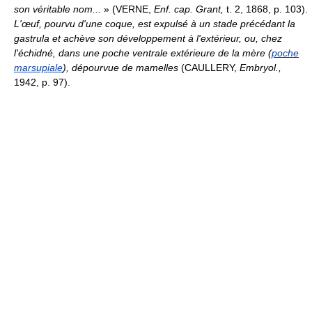
son véritable nom...
» (VERNE,
Enf. cap. Grant,
t. 2, 1868, p. 103).
L'œuf, pourvu d'une coque, est expulsé à un stade précédant la
gastrula et achève son développement à l'extérieur, ou, chez
l'échidné, dans une poche ventrale extérieure de la mère (
poche
marsupiale
), dépourvue de mamelles
(CAULLERY,
Embryol.,
1942, p. 97).