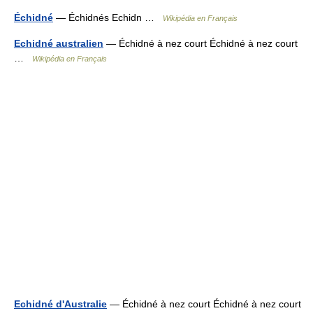
Échidné
— Échidnés Echidn …
Wikipédia en Français
Echidné australien
— Échidné à nez court Échidné à nez court
…
Wikipédia en Français
Echidné d'Australie
— Échidné à nez court Échidné à nez court